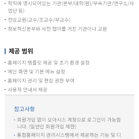
학칙에 명시되어있는 기관(본부/대학(원)/부속기관/연구소/사
업단 등)
전임교원(교수/조교수/부교수)
정보혁신본부와 사전 협의를 거친 기관이나 교원
제공 범위
홈페이지 템플릿 제공 및 초기 환경 설정
메인 화면 및 기본 메뉴 설정
홈페이지 관리 및 편집 권한 부여
사용자 안내서 제공
참고사항
회원가입 없이 오아시스 계정으로 로그인이 가능합
니다. (일반인 회원가입 제한)
통합홈페이지 관리시스템에서 제공하는 기능 및 디